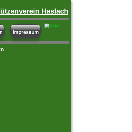
ützenverein Haslach
im 