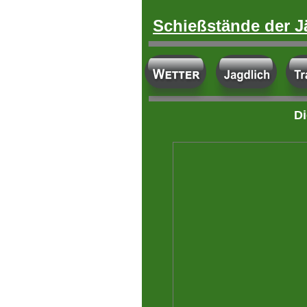
Schießstände der J
Di